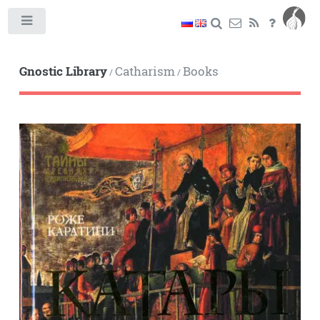
Toggle
Gnostic Library
Catharism
Books
/
/