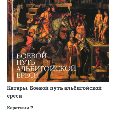
Катары. Боевой путь альбигойской
ереси
Каратини Р.