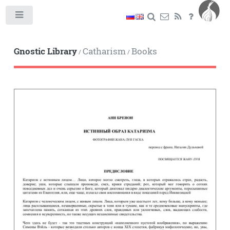
Toggle
Gnostic Library
Catharism
Books
/
/