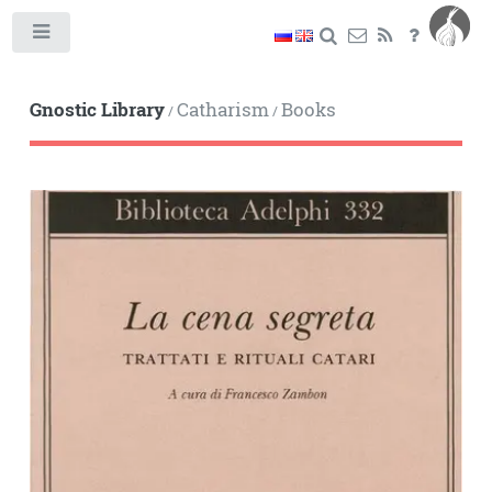
Toggle
Gnostic Library
Catharism
Books
/
/