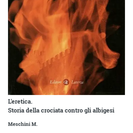
L'eretica.
Storia della crociata contro gli albigesi
Meschini M.