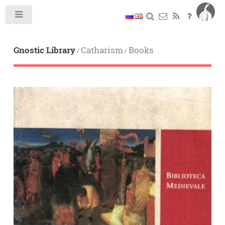
Toggle
Gnostic Library
Catharism
Books
/
/