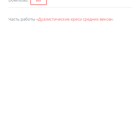
PDF
Часть работы
«Дуалистические ереси средних веков»
.