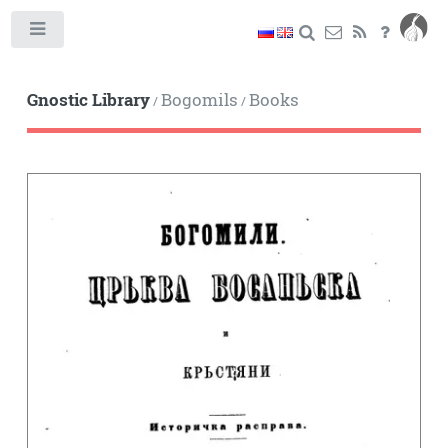
Toggle
Gnostic Library
Bogomils
Books
/
/