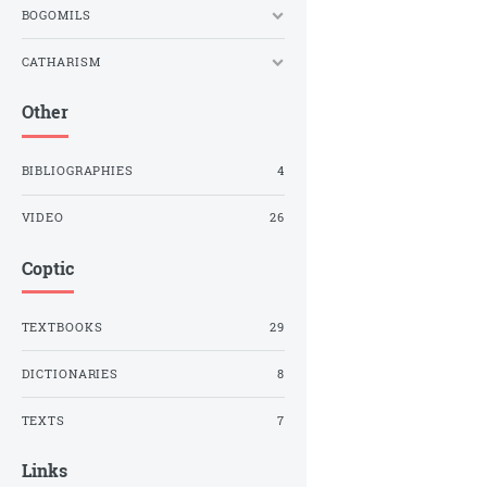
BOGOMILS
CATHARISM
Other
BIBLIOGRAPHIES
4
VIDEO
26
Coptic
TEXTBOOKS
29
DICTIONARIES
8
TEXTS
7
Links