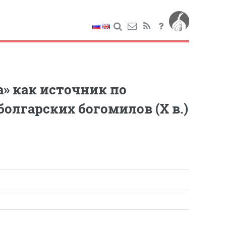
» как источник по
олгарских богомилов (X в.)