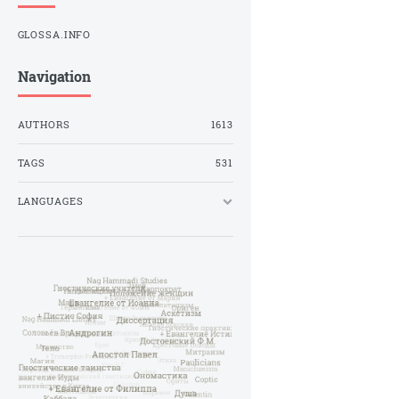
GLOSSA.INFO
Navigation
AUTHORS
1613
TAGS
531
LANGUAGES