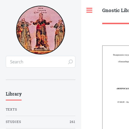
Gnostic Lib
Toggle
Library
TEXTS
STUDIES
261