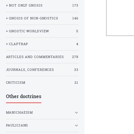
+ NOT ONLY GNOSIS
173
+ GNOSIS OF NON-GNOSTICS
146
+ GNOSTIC WORLDVIEW
5
+ CLAPTRAP
4
ARTICLES AND COMMENTARIES
278
JOURNALS, CONFERENCES
33
CRITICISM
21
Other doctrines
MANICHAEISM
PAULICIANS