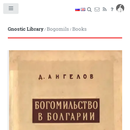
Toggle
Gnostic Library
Bogomils
Books
/
/