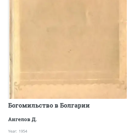
Богомильство в Болгарии
Ангелов Д.
Year
:
1954