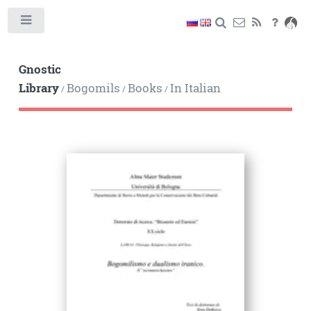
Toggle
Gnostic
Library
Bogomils
Books
In Italian
/
/
/