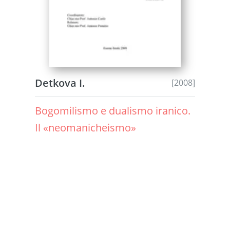
Detkova I.
[2008]
Bogomilismo e dualismo iranico.
Il «neomanicheismo»