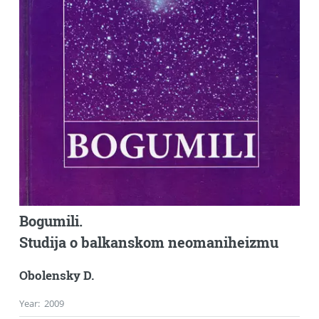
Bogumili.
Studija o balkanskom neomaniheizmu
Obolensky D.
Year
:
2009