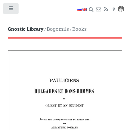
Toggle
Gnostic Library
Bogomils
Books
/
/