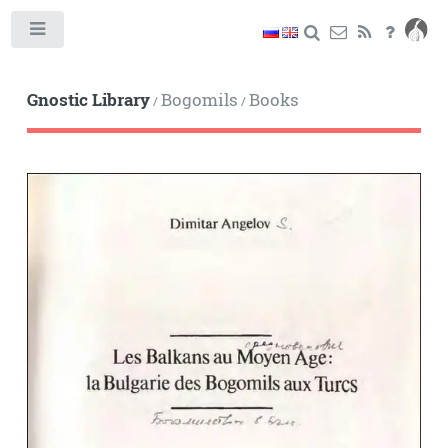
Toggle
Gnostic Library
Bogomils
Books
/
/