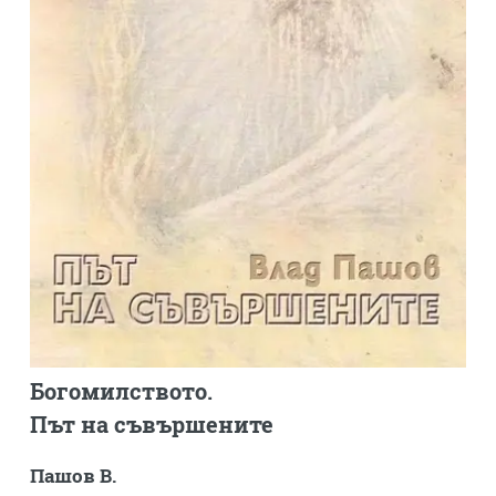
Богомилството.
Път на съвършените
Пашов В.