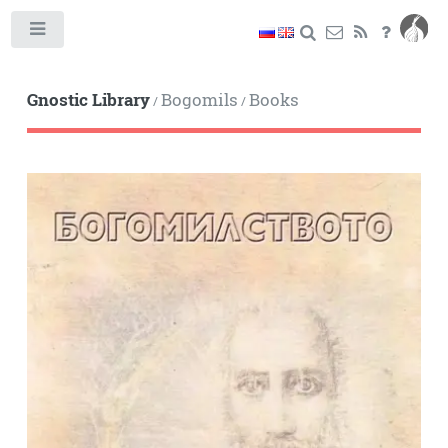
Toggle
Gnostic Library
Bogomils
Books
/
/