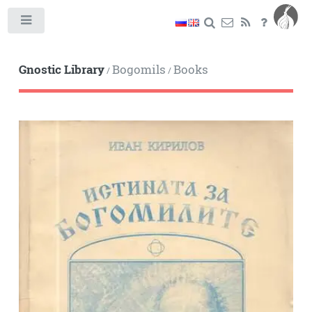
Toggle
Gnostic Library
Bogomils
Books
/
/