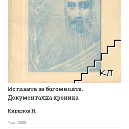
Истината за богомилите.
Документална хроника
Кирилов И.
Year
:
2000