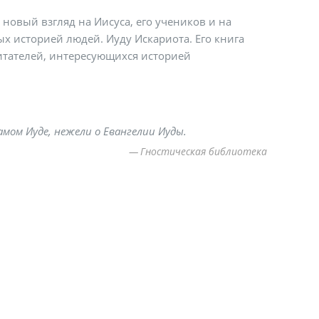
новый взгляд на Иисуса, его учеников и на
х историей людей. Иуду Искариота. Его книга
итателей, интересующихся историей
амом Иуде, нежели о Евангелии Иуды.
Гностическая библиотека