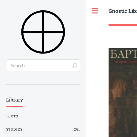
Gnostic Lib
Toggle
Library
TEXTS
STUDIES
261