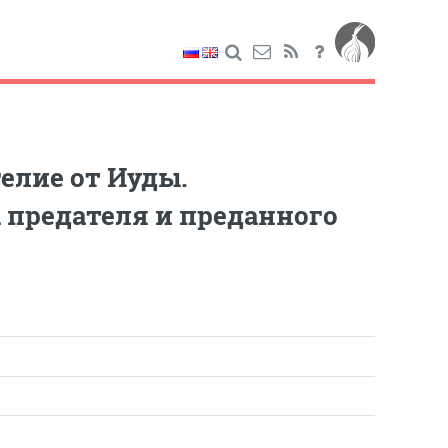
елие от Иуды.
 предателя и преданного