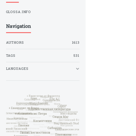
GLOSSA.INFO
Navigation
AUTHORS
1613
TAGS
531
LANGUAGES