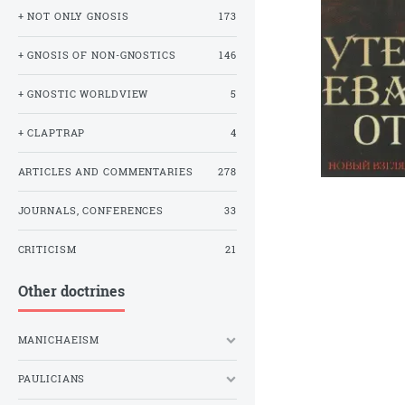
+ NOT ONLY GNOSIS
173
+ GNOSIS OF NON-GNOSTICS
146
+ GNOSTIC WORLDVIEW
5
+ CLAPTRAP
4
ARTICLES AND COMMENTARIES
278
JOURNALS, CONFERENCES
33
CRITICISM
21
Other doctrines
MANICHAEISM
PAULICIANS