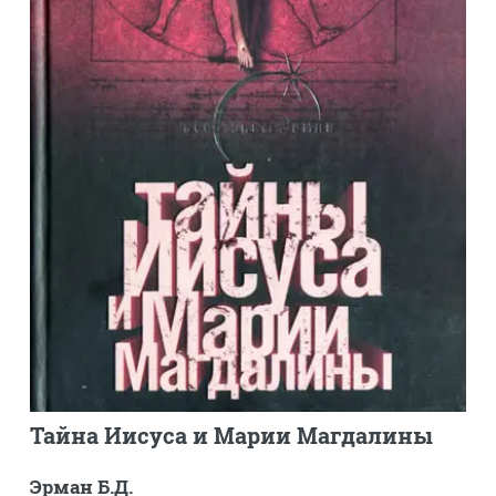
Тайна Иисуса и Марии Магдалины
Эрман Б.Д.