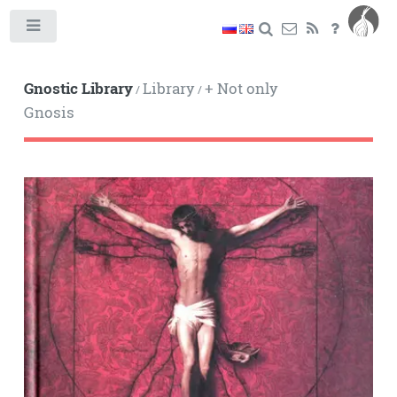
Toggle
Gnostic Library
Library
+ Not only
/
/
Gnosis