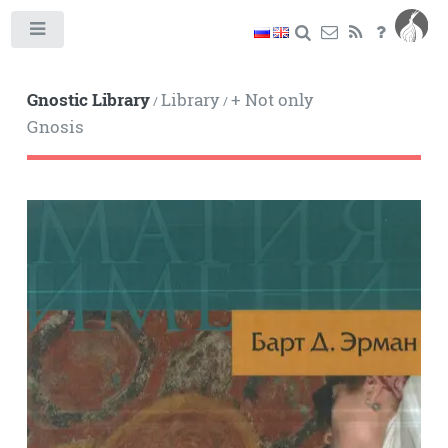
Toggle
Gnostic Library
Library
+ Not only
/
/
Gnosis