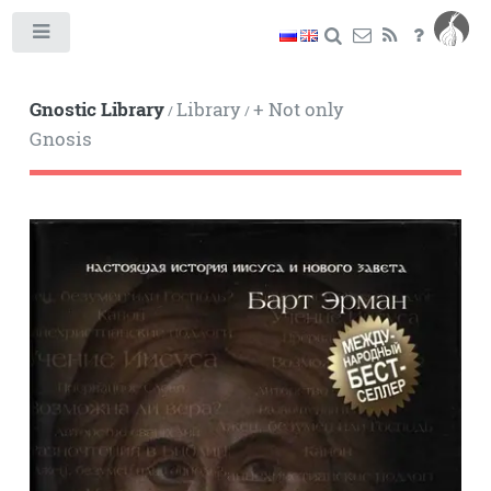
Toggle
Gnostic Library
Library
+ Not only
/
/
Gnosis