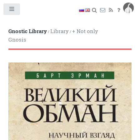
Toggle
Gnostic Library
Library
+ Not only
/
/
Gnosis