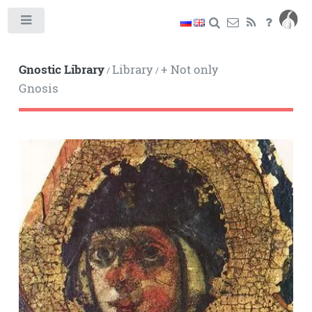
Toggle
Gnostic Library
Library
+ Not only
/
/
Gnosis