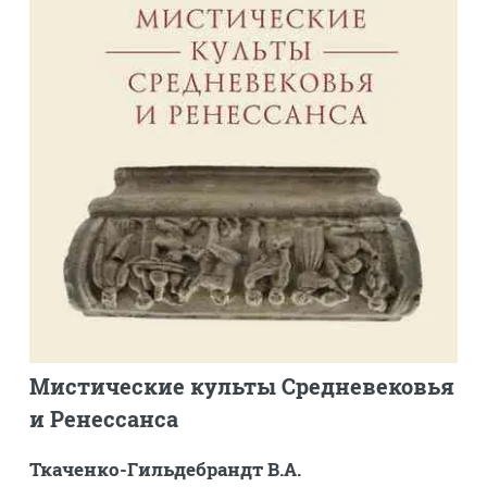
Мистические культы Средневековья
и Ренессанса
Ткаченко-Гильдебрандт В.А.