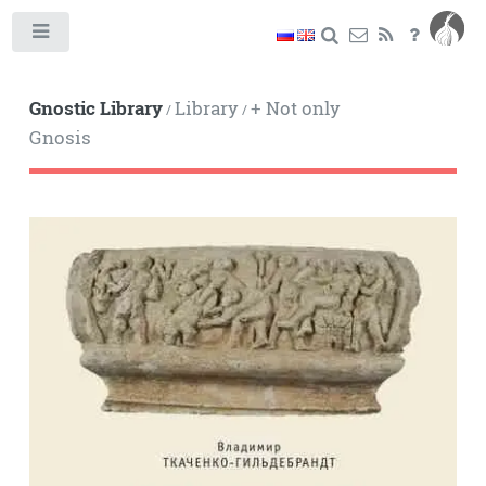
Toggle
Gnostic Library
Library
+ Not only
/
/
Gnosis