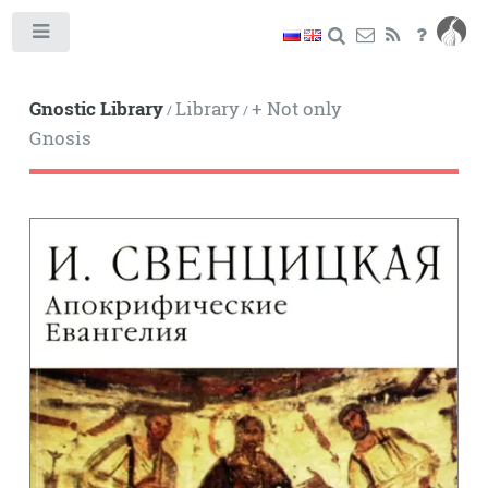
Toggle
Gnostic Library
Library
+ Not only
/
/
Gnosis