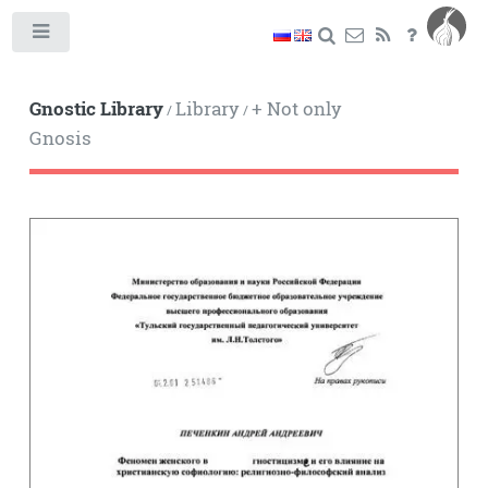
Toggle
Gnostic Library
Library
+ Not only
/
/
Gnosis