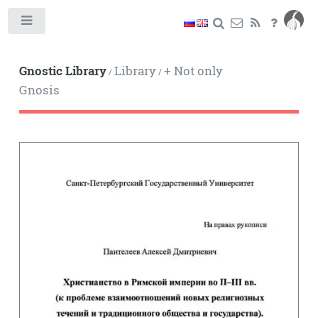
Toggle
Gnostic Library
Library
+ Not only
/
/
Gnosis