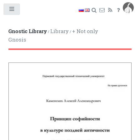
Toggle
Gnostic Library
Library
+ Not only
/
/
Gnosis