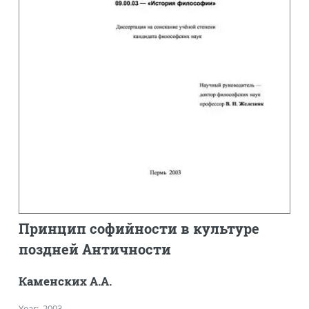
Принцип софийности в культуре
поздней Античности
Каменских А.А.
Year
:
2003