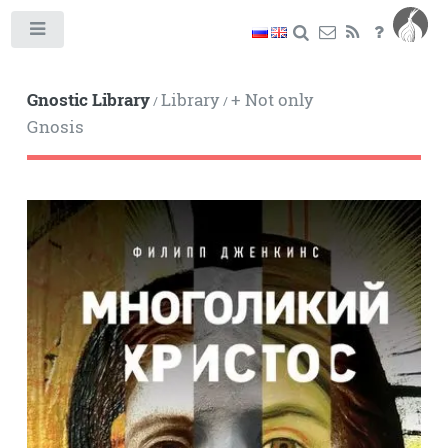
Toggle
Gnostic Library
Library
+ Not only
/
/
Gnosis