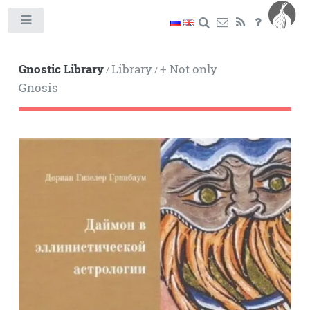
Toggle
Gnostic Library
Library
+ Not only
/
/
Gnosis