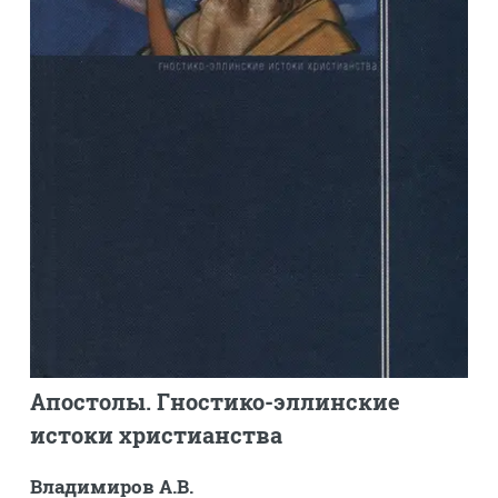
Апостолы. Гностико-эллинские
истоки христианства
Владимиров А.В.