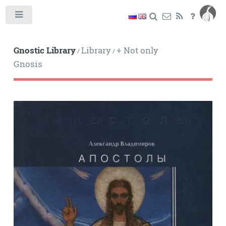
Toggle
Gnostic Library
Library
+ Not only
/
/
Gnosis