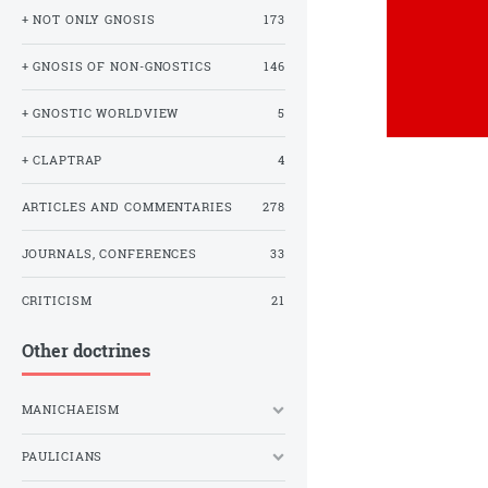
+ NOT ONLY GNOSIS
173
+ GNOSIS OF NON-GNOSTICS
146
+ GNOSTIC WORLDVIEW
5
+ CLAPTRAP
4
ARTICLES AND COMMENTARIES
278
JOURNALS, CONFERENCES
33
CRITICISM
21
Other doctrines
MANICHAEISM
PAULICIANS