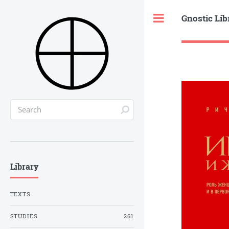
Gnostic Lib
Toggle
Library
TEXTS
STUDIES
261