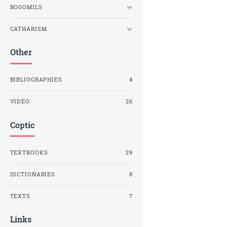
BOGOMILS
CATHARISM
Other
BIBLIOGRAPHIES
4
VIDEO
26
Coptic
TEXTBOOKS
29
DICTIONARIES
8
TEXTS
7
Links