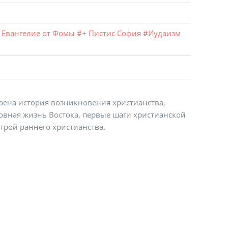
 Евангелие от Фомы
#
+ Пистис София
#
Иудаизм
рена история возникновения христианства,
овная жизнь Востока, первые шаги христианской
трой раннего христианства.