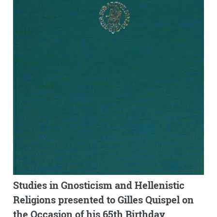
Studies in Gnosticism and Hellenistic
Religions presented to Gilles Quispel on
the Occasion of his 65th Birthday