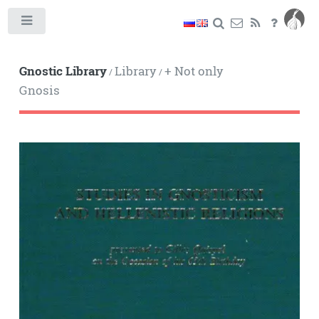
Toggle
Gnostic Library
Library
+ Not only
/
/
Gnosis