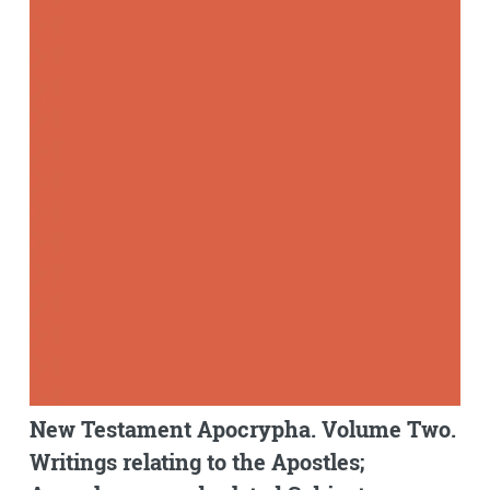
New Testament Apocrypha. Volume Two.
Writings relating to the Apostles;