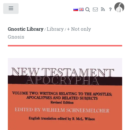
Toggle
Gnostic Library
Library
+ Not only
/
/
Gnosis