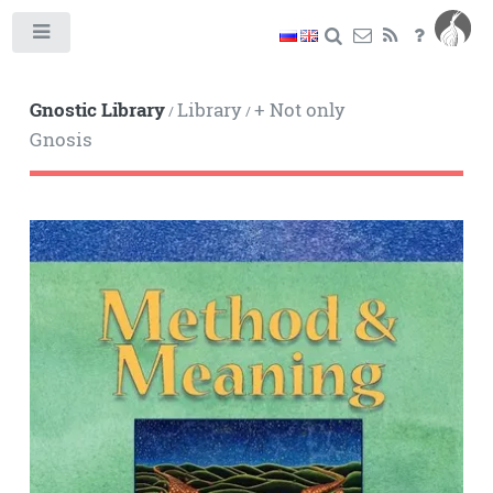
Toggle
Gnostic Library
Library
+ Not only
/
/
Gnosis