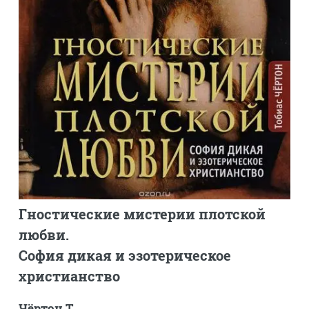
Гностические мистерии плотской
любви.
София дикая и эзотерическое
христианство
Чёртон Т.