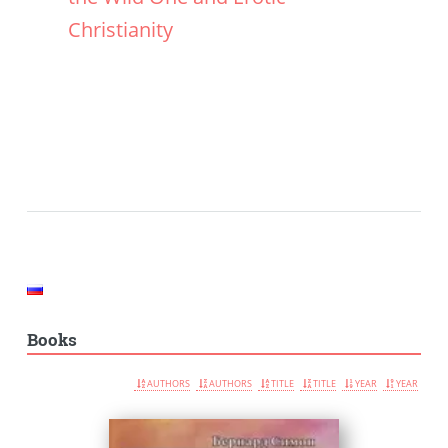
Christianity
Books
AUTHORS
AUTHORS
TITLE
TITLE
YEAR
YEAR