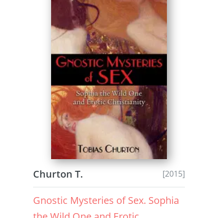
Churton T.
[2015]
Gnostic Mysteries of Sex. Sophia
the Wild One and Erotic