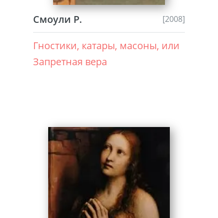
Смоули Р.
[2008]
Гностики, катары, масоны, или
Запретная вера