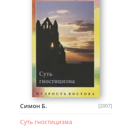
Симон Б.
[2007]
Суть гностицизма