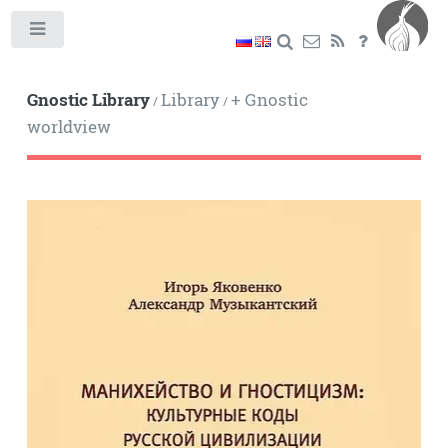
Toggle
Gnostic Library
Library
+ Gnostic
/
/
worldview