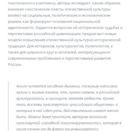
гностического комплекса, авторы исследуют, каким образом
манихео-гностические пласты отечественной культуры
влияют на социальные, политические и экономические
реалии, как формируют основания национальной
идентичности. Задаются вопросом об исторических судьбах и
перспективах российской цивилизации, предлагают новые
модели осмысления отечественной культурно-исторической
традиции. Для историков, культурологов, политологов, а
также для широкого круга читателей, интересующихся
современными проблемами и перспективами развития
России.
Книга читается на одном дыхании, поскольку написана
ярким и живым языком, что, прямо скажем, в российской
культурологии, в принципе, немалая редкость. Кроме
того, все язвы пресловутого «российского общества», о
которых в ней идет речь, действительно имеют место
быть. Можно даже простить авторам апологию
пресловутой «западной политкорректности», которая в
книге почему-то де-факто приравнивается к