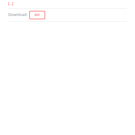
[...]
Download
:
PDF