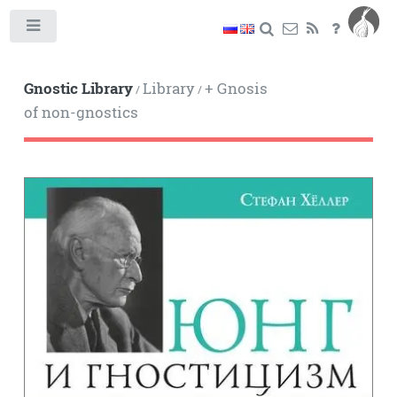
Toggle
Gnostic Library
Library
+ Gnosis
/
/
of non-gnostics