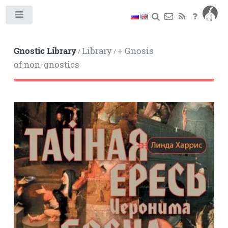
Toggle
Gnostic Library
Library
+ Gnosis
/
/
of non-gnostics