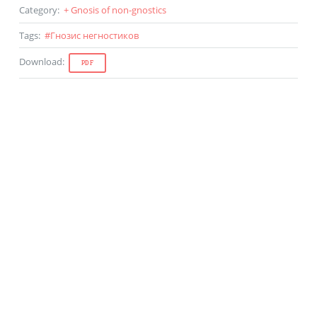
Category
:
+ Gnosis of non-gnostics
Tags
:
#
Гнозис негностиков
Download
:
PDF