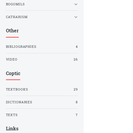
BOGOMILS
CATHARISM
Other
BIBLIOGRAPHIES
4
VIDEO
26
Coptic
TEXTBOOKS
29
DICTIONARIES
8
TEXTS
7
Links