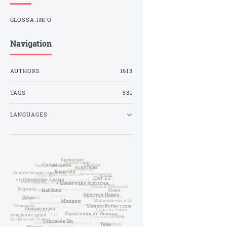
GLOSSA.INFO
Navigation
AUTHORS
1613
TAGS
531
LANGUAGES