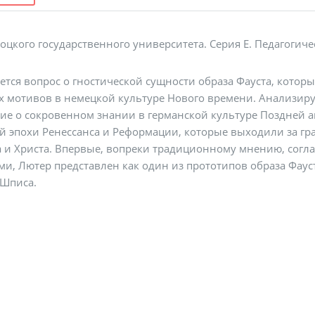
оцкого государственного университета. Серия Е. Педагогиче
ется вопрос о гностической сущности образа Фауста, кото
х мотивов в немецкой культуре Нового времени. Анализируе
ие о сокровенном знании в германской культуре Поздней а
ей эпохи Ренессанса и Реформации, которые выходили за гр
 и Христа. Впервые, вопреки традиционному мнению, согл
ми, Лютер представлен как один из прототипов образа Фаус
 Шписа.