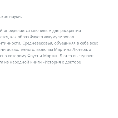
ские науки.
рый определяется ключевым для раскрытия
тся, как образ Фауста аккумулировал
нтичности, Средневековья, объединяя в себе всех
ани дозволенного, включая Мартина Лютера, а
асно которому Фауст и Мартин Лютер выступают
та из народной книги «История о докторе