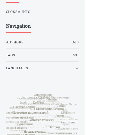
GLOSSA.INFO
Navigation
AUTHORS
1613
TAGS
531
LANGUAGES