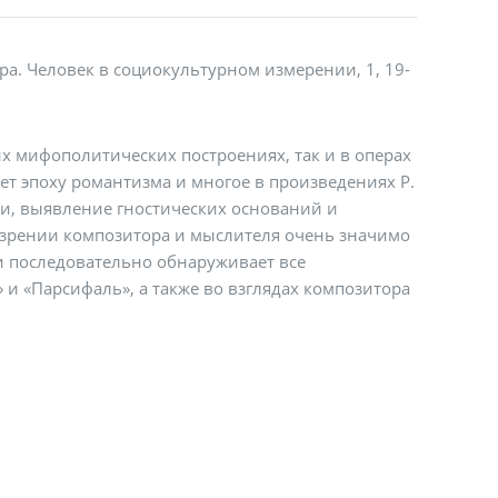
ера. Человек в социокультурном измерении, 1, 19-
их мифополитических построениях, так и в операх
ет эпоху романтизма и многое в произведениях Р.
и, выявление гностических оснований и
зрении композитора и мыслителя очень значимо
и последовательно обнаруживает все
 и «Парсифаль», а также во взглядах композитора