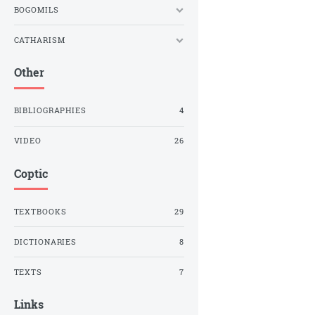
BOGOMILS
CATHARISM
Other
BIBLIOGRAPHIES
4
VIDEO
26
Coptic
TEXTBOOKS
29
DICTIONARIES
8
TEXTS
7
Links