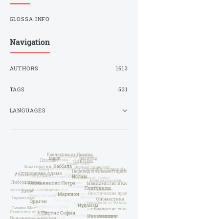
GLOSSA.INFO
Navigation
AUTHORS
1613
TAGS
531
LANGUAGES