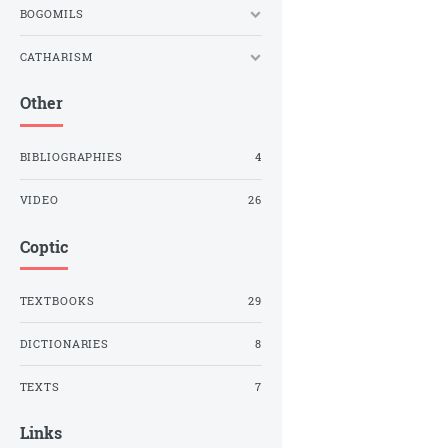
BOGOMILS
CATHARISM
Other
BIBLIOGRAPHIES
4
VIDEO
26
Coptic
TEXTBOOKS
29
DICTIONARIES
8
TEXTS
7
Links