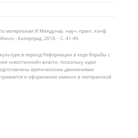
о материалам III Междунар. науч.-практ. конф.
- Минск : Колорград, 2018. - С. 41-49.
 культуре в период Реформации в ходе борьбы с
ние «неистинной» власти, поскольку идеи
 подготовлены еретическими движениями
матривается и оформление именно в лютеранской