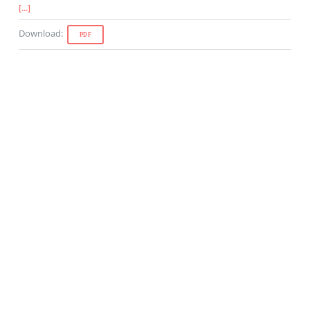
[...]
Download
:
PDF