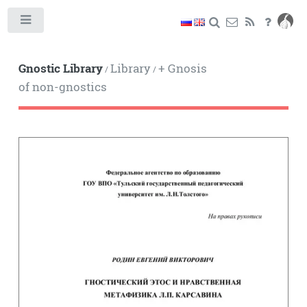
Toggle
Gnostic Library
Library
+ Gnosis
/
/
of non-gnostics