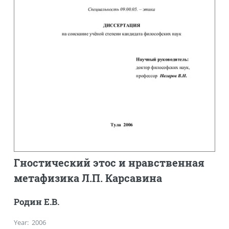
Гностический этос и нравственная
метафизика Л.П. Карсавина
Родин Е.В.
Year
:
2006