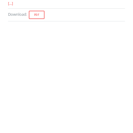
[...]
Download
:
PDF