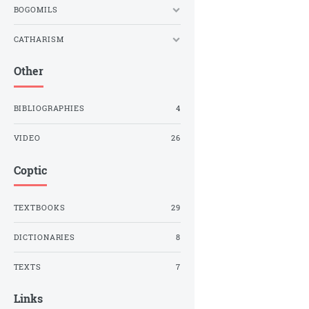
BOGOMILS
CATHARISM
Other
BIBLIOGRAPHIES
4
VIDEO
26
Coptic
TEXTBOOKS
29
DICTIONARIES
8
TEXTS
7
Links