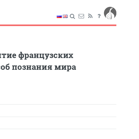
ятие французских
об познания мира