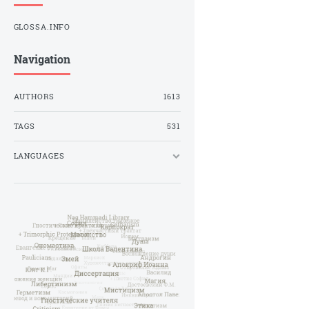
GLOSSA.INFO
Navigation
AUTHORS
1613
TAGS
531
LANGUAGES