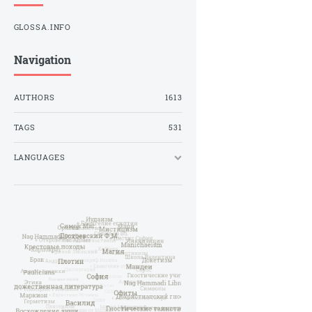
GLOSSA.INFO
Navigation
AUTHORS
1613
TAGS
531
LANGUAGES