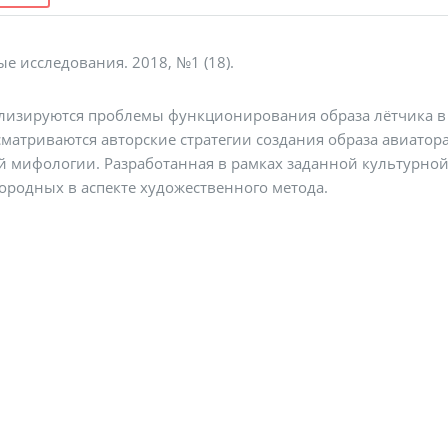
е исследования. 2018, №1 (18).
ализируются проблемы функционирования образа лётчика в 
ссматриваются авторские стратегии создания образа авиатор
й мифологии. Разработанная в рамках заданной культурной
нородных в аспекте художественного метода.