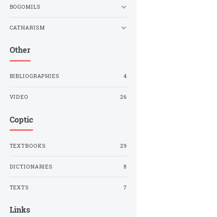
BOGOMILS
CATHARISM
Other
BIBLIOGRAPHIES
4
VIDEO
26
Coptic
TEXTBOOKS
29
DICTIONARIES
8
TEXTS
7
Links