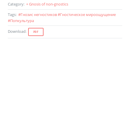
Category
:
+ Gnosis of non-gnostics
Tags
:
#
Гнозис негностиков
#
Гностическое мироощущение
#
Попкультура
Download
:
PDF