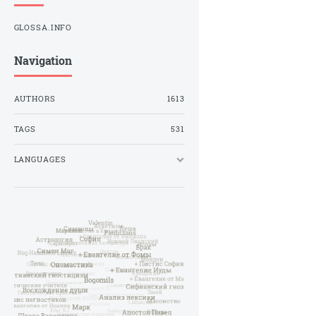
GLOSSA.INFO
Navigation
AUTHORS
1613
TAGS
531
LANGUAGES