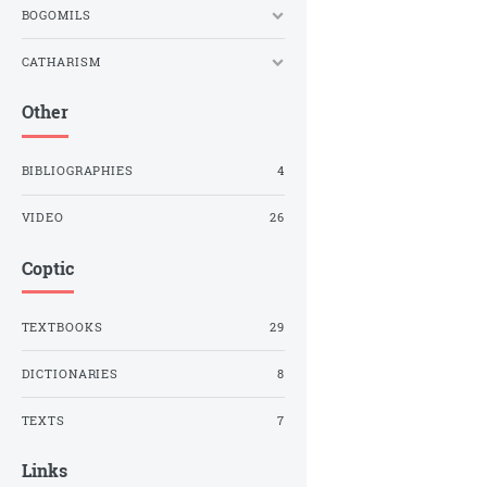
BOGOMILS
CATHARISM
Other
BIBLIOGRAPHIES
4
VIDEO
26
Coptic
TEXTBOOKS
29
DICTIONARIES
8
TEXTS
7
Links